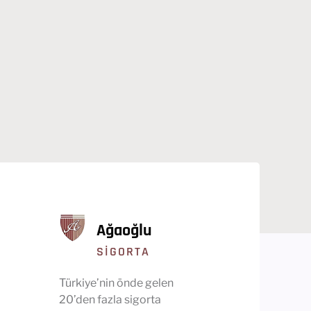
Ağaoğlu
SIGORTA
Türkiye’nin önde gelen
20’den fazla sigorta