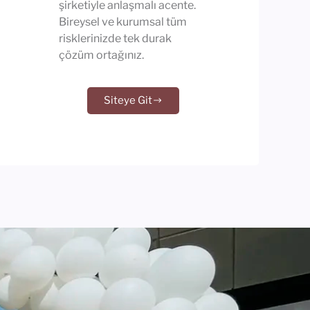
şirketiyle anlaşmalı acente.
Bireysel ve kurumsal tüm
risklerinizde tek durak
çözüm ortağınız.
Siteye Git