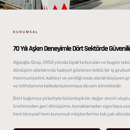
KURUMSAL
70 Yılı Aşkın Deneyimle Dört Sektörde Güvenilir
Ağaoğlu Grup, 1950 yılında Uşak’ta kurulan ve bugün tekstil,
dönüşüm alanlarında faaliyet gösteren köklü bir iş grubud
memnuniyetini, kaliteyi ve yeniliği esas alarak büyüyen 
ve istihdamına katkıda bulunmaya devam etmektedir.
Dört bağımsız şirketiyle bütünleşik bir değer zinciri oluşt
üretiminden geri dönüşüme, konaklamadan sigortaya uza
hem bireysel hem kurumsal müşterilerine tek çatı altınd