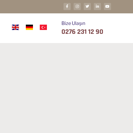
Bize Ulaşın
0276 231 12 90